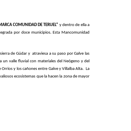
MARCA COMUNIDAD DE TERUEL”
y dentro de ella a
ntegrada por doce municipios. Esta Mancomunidad
 sierra de Gúdar y
atraviesa a su paso por Galve las
ma un valle fluvial con materiales del Neógeno y del
 Orrios y los cañones entre Galve y Villalba Alta.
La
 valiosos ecosistemas que la hacen la zona de mayor