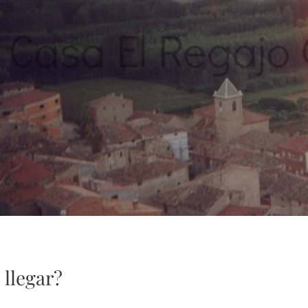
llegar?