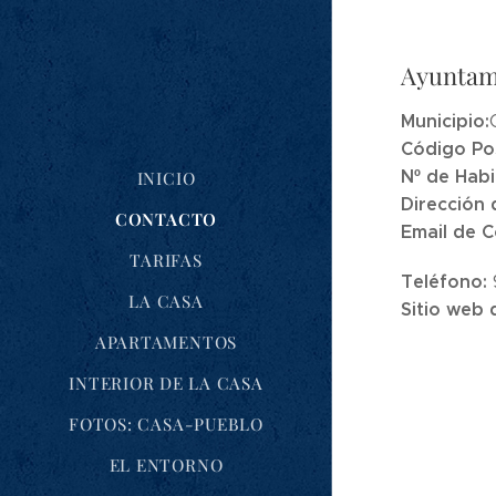
Ayuntam
Municipio:
Código Pos
Nº de Habi
INICIO
Dirección 
CONTACTO
Email de 
TARIFAS
Teléfono:
LA CASA
Sitio web 
APARTAMENTOS
INTERIOR DE LA CASA
FOTOS: CASA-PUEBLO
EL ENTORNO